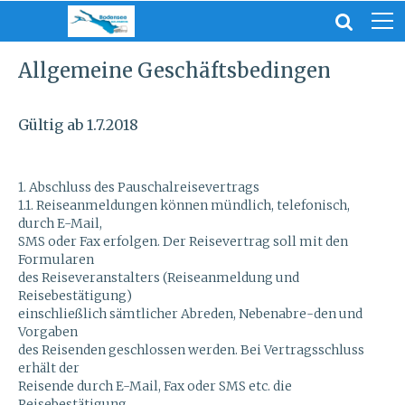
Allgemeine Geschäftsbedingen
Gültig ab 1.7.2018
1. Abschluss des Pauschalreisevertrags
1.1. Reiseanmeldungen können mündlich, telefonisch,
durch E-Mail,
SMS oder Fax erfolgen. Der Reisevertrag soll mit den
Formularen
des Reiseveranstalters (Reiseanmeldung und
Reisebestätigung)
einschließlich sämtlicher Abreden, Nebenabre-den und
Vorgaben
des Reisenden geschlossen werden. Bei Vertragsschluss
erhält der
Reisende durch E-Mail, Fax oder SMS etc. die
Reisebestätigung,