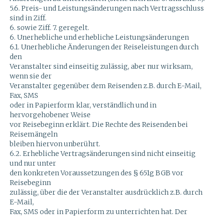
5.6. Preis- und Leistungsänderungen nach Vertragsschluss
sind in Ziff.
6. sowie Ziff. 7. geregelt.
6. Unerhebliche und erhebliche Leistungsänderungen
6.1. Unerhebliche Änderungen der Reiseleistungen durch
den
Veranstalter sind einseitig zulässig, aber nur wirksam,
wenn sie der
Veranstalter gegenüber dem Reisenden z.B. durch E-Mail,
Fax, SMS
oder in Papierform klar, verständlich und in
hervorgehobener Weise
vor Reisebeginn erklärt. Die Rechte des Reisenden bei
Reisemängeln
bleiben hiervon unberührt.
6.2. Erhebliche Vertragsänderungen sind nicht einseitig
und nur unter
den konkreten Voraussetzungen des § 651g BGB vor
Reisebeginn
zulässig, über die der Veranstalter ausdrücklich z.B. durch
E-Mail,
Fax, SMS oder in Papierform zu unterrichten hat. Der