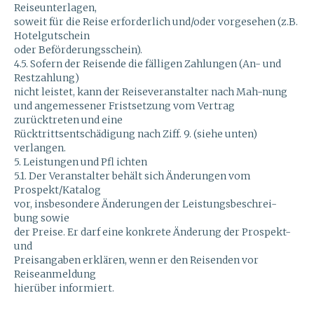
Reiseunterlagen,
soweit für die Reise erforderlich und/oder vorgesehen (z.B.
Hotelgutschein
oder Beförderungsschein).
4.5. Sofern der Reisende die fälligen Zahlungen (An- und
Restzahlung)
nicht leistet, kann der Reiseveranstalter nach Mah-nung
und angemessener Fristsetzung vom Vertrag
zurücktreten und eine
Rücktrittsentschädigung nach Ziff. 9. (siehe unten)
verlangen.
5. Leistungen und Pfl ichten
5.1. Der Veranstalter behält sich Änderungen vom
Prospekt/Katalog
vor, insbesondere Änderungen der Leistungsbeschrei-
bung sowie
der Preise. Er darf eine konkrete Änderung der Prospekt-
und
Preisangaben erklären, wenn er den Reisenden vor
Reiseanmeldung
hierüber informiert.