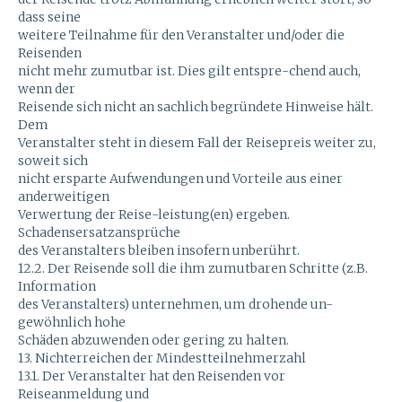
dass seine
weitere Teilnahme für den Veranstalter und/oder die
Reisenden
nicht mehr zumutbar ist. Dies gilt entspre-chend auch,
wenn der
Reisende sich nicht an sachlich begründete Hinweise hält.
Dem
Veranstalter steht in diesem Fall der Reisepreis weiter zu,
soweit sich
nicht ersparte Aufwendungen und Vorteile aus einer
anderweitigen
Verwertung der Reise-leistung(en) ergeben.
Schadensersatzansprüche
des Veranstalters bleiben insofern unberührt.
12.2. Der Reisende soll die ihm zumutbaren Schritte (z.B.
Information
des Veranstalters) unternehmen, um drohende un-
gewöhnlich hohe
Schäden abzuwenden oder gering zu halten.
13. Nichterreichen der Mindestteilnehmerzahl
13.1. Der Veranstalter hat den Reisenden vor
Reiseanmeldung und