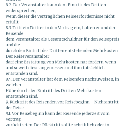
8.2. Der Veranstalter kann dem Eintritt des Dritten
widersprechen,
wenn dieser die vertraglichen Reiseerfordernisse nicht
erfüllt.
8.3. Tritt ein Dritter in den Vertrag ein, haften er und der
Reisende
dem Veranstalter als Gesamtschuldner für den Reisepreis
und die
durch den Eintritt des Dritten entstehenden Mehrkosten.
Der Reiseveranstalter
darf eine Erstattung von Mehrkosten nur fordern, wenn
und soweit diese angemessen und ihm tatsächlich
entstanden sind.
8.4. Der Veranstalter hat dem Reisenden nachzuweisen, in
welcher
Höhe durch den Eintritt des Dritten Mehrkosten
entstanden sind.
9. Rücktritt des Reisenden vor Reisebeginn – Nichtantritt
der Reise
9.1. Vor Reisebeginn kann der Reisende jederzeit vom
Vertrag
zurücktreten. Der Rücktritt sollte schriftlich oder in