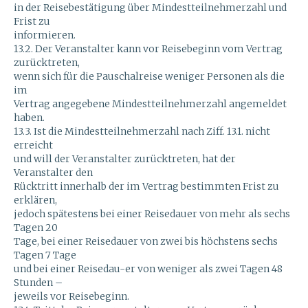
in der Reisebestätigung über Mindestteilnehmerzahl und
Frist zu
informieren.
13.2. Der Veranstalter kann vor Reisebeginn vom Vertrag
zurücktreten,
wenn sich für die Pauschalreise weniger Personen als die
im
Vertrag angegebene Mindestteilnehmerzahl angemeldet
haben.
13.3. Ist die Mindestteilnehmerzahl nach Ziff. 13.1. nicht
erreicht
und will der Veranstalter zurücktreten, hat der
Veranstalter den
Rücktritt innerhalb der im Vertrag bestimmten Frist zu
erklären,
jedoch spätestens bei einer Reisedauer von mehr als sechs
Tagen 20
Tage, bei einer Reisedauer von zwei bis höchstens sechs
Tagen 7 Tage
und bei einer Reisedau-er von weniger als zwei Tagen 48
Stunden –
jeweils vor Reisebeginn.