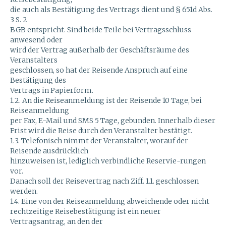
die auch als Bestätigung des Vertrags dient und § 651d Abs.
3 S. 2
BGB entspricht. Sind beide Teile bei Vertragsschluss
anwesend oder
wird der Vertrag außerhalb der Geschäftsräume des
Veranstalters
geschlossen, so hat der Reisende Anspruch auf eine
Bestätigung des
Vertrags in Papierform.
1.2. An die Reiseanmeldung ist der Reisende 10 Tage, bei
Reiseanmeldung
per Fax, E-Mail und SMS 5 Tage, gebunden. Innerhalb dieser
Frist wird die Reise durch den Veranstalter bestätigt.
1.3. Telefonisch nimmt der Veranstalter, worauf der
Reisende ausdrücklich
hinzuweisen ist, lediglich verbindliche Reservie-rungen
vor.
Danach soll der Reisevertrag nach Ziff. 1.1. geschlossen
werden.
1.4. Eine von der Reiseanmeldung abweichende oder nicht
rechtzeitige Reisebestätigung ist ein neuer
Vertragsantrag, an den der