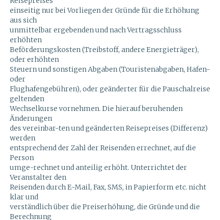
Reisepreises
einseitig nur bei Vorliegen der Gründe für die Erhöhung
aus sich
unmittelbar ergebenden und nach Vertragsschluss
erhöhten
Beförderungskosten (Treibstoff, andere Energieträger),
oder erhöhten
Steuern und sonstigen Abgaben (Touristenabgaben, Hafen-
oder
Flughafengebühren), oder geänderter für die Pauschalreise
geltenden
Wechselkurse vornehmen. Die hierauf beruhenden
Änderungen
des vereinbar-ten und geänderten Reisepreises (Differenz)
werden
entsprechend der Zahl der Reisenden errechnet, auf die
Person
umge-rechnet und anteilig erhöht. Unterrichtet der
Veranstalter den
Reisenden durch E-Mail, Fax, SMS, in Papierform etc. nicht
klar und
verständlich über die Preiserhöhung, die Gründe und die
Berechnung