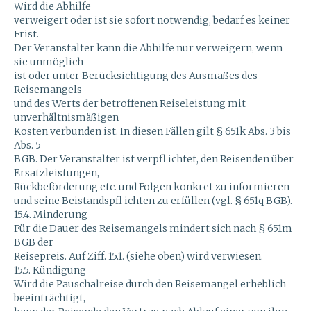
Wird die Abhilfe
verweigert oder ist sie sofort notwendig, bedarf es keiner
Frist.
Der Veranstalter kann die Abhilfe nur verweigern, wenn
sie unmöglich
ist oder unter Berücksichtigung des Ausmaßes des
Reisemangels
und des Werts der betroffenen Reiseleistung mit
unverhältnismäßigen
Kosten verbunden ist. In diesen Fällen gilt § 651k Abs. 3 bis
Abs. 5
BGB. Der Veranstalter ist verpfl ichtet, den Reisenden über
Ersatzleistungen,
Rückbeförderung etc. und Folgen konkret zu informieren
und seine Beistandspfl ichten zu erfüllen (vgl. § 651q BGB).
15.4. Minderung
Für die Dauer des Reisemangels mindert sich nach § 651m
BGB der
Reisepreis. Auf Ziff. 15.1. (siehe oben) wird verwiesen.
15.5. Kündigung
Wird die Pauschalreise durch den Reisemangel erheblich
beeinträchtigt,