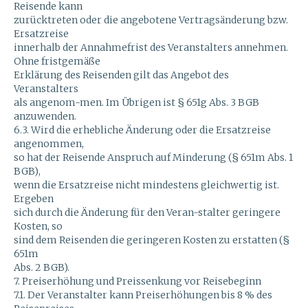
Reisende kann
zurücktreten oder die angebotene Vertragsänderung bzw.
Ersatzreise
innerhalb der Annahmefrist des Veranstalters annehmen.
Ohne fristgemäße
Erklärung des Reisenden gilt das Angebot des
Veranstalters
als angenom-men. Im Übrigen ist § 651g Abs. 3 BGB
anzuwenden.
6.3. Wird die erhebliche Änderung oder die Ersatzreise
angenommen,
so hat der Reisende Anspruch auf Minderung (§ 651m Abs. 1
BGB),
wenn die Ersatzreise nicht mindestens gleichwertig ist.
Ergeben
sich durch die Änderung für den Veran-stalter geringere
Kosten, so
sind dem Reisenden die geringeren Kosten zu erstatten (§
651m
Abs. 2 BGB).
7. Preiserhöhung und Preissenkung vor Reisebeginn
7.1. Der Veranstalter kann Preiserhöhungen bis 8 % des