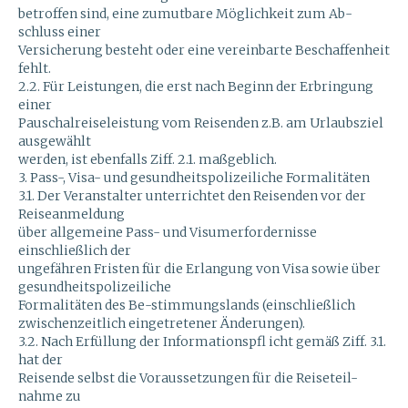
betroffen sind, eine zumutbare Möglichkeit zum Ab-
schluss einer
Versicherung besteht oder eine vereinbarte Beschaffenheit
fehlt.
2.2. Für Leistungen, die erst nach Beginn der Erbringung
einer
Pauschalreiseleistung vom Reisenden z.B. am Urlaubsziel
ausgewählt
werden, ist ebenfalls Ziff. 2.1. maßgeblich.
3. Pass-, Visa- und gesundheitspolizeiliche Formalitäten
3.1. Der Veranstalter unterrichtet den Reisenden vor der
Reiseanmeldung
über allgemeine Pass- und Visumerfordernisse
einschließlich der
ungefähren Fristen für die Erlangung von Visa sowie über
gesundheitspolizeiliche
Formalitäten des Be-stimmungslands (einschließlich
zwischenzeitlich eingetretener Änderungen).
3.2. Nach Erfüllung der Informationspfl icht gemäß Ziff. 3.1.
hat der
Reisende selbst die Voraussetzungen für die Reiseteil-
nahme zu