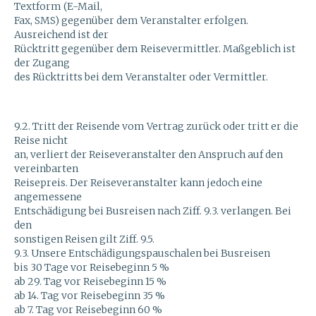
Textform (E-Mail,
Fax, SMS) gegenüber dem Veranstalter erfolgen.
Ausreichend ist der
Rücktritt gegenüber dem Reisevermittler. Maßgeblich ist
der Zugang
des Rücktritts bei dem Veranstalter oder Vermittler.
9.2. Tritt der Reisende vom Vertrag zurück oder tritt er die
Reise nicht
an, verliert der Reiseveranstalter den Anspruch auf den
vereinbarten
Reisepreis. Der Reiseveranstalter kann jedoch eine
angemessene
Entschädigung bei Busreisen nach Ziff. 9.3. verlangen. Bei
den
sonstigen Reisen gilt Ziff. 9.5.
9.3. Unsere Entschädigungspauschalen bei Busreisen
bis 30 Tage vor Reisebeginn 5 %
ab 29. Tag vor Reisebeginn 15 %
ab 14. Tag vor Reisebeginn 35 %
ab 7. Tag vor Reisebeginn 60 %