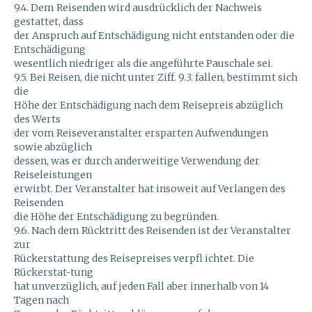
9.4. Dem Reisenden wird ausdrücklich der Nachweis
gestattet, dass
der Anspruch auf Entschädigung nicht entstanden oder die
Entschädigung
wesentlich niedriger als die angeführte Pauschale sei.
9.5. Bei Reisen, die nicht unter Ziff. 9.3. fallen, bestimmt sich
die
Höhe der Entschädigung nach dem Reisepreis abzüglich
des Werts
der vom Reiseveranstalter ersparten Aufwendungen
sowie abzüglich
dessen, was er durch anderweitige Verwendung der
Reiseleistungen
erwirbt. Der Veranstalter hat insoweit auf Verlangen des
Reisenden
die Höhe der Entschädigung zu begründen.
9.6. Nach dem Rücktritt des Reisenden ist der Veranstalter
zur
Rückerstattung des Reisepreises verpfl ichtet. Die
Rückerstat-tung
hat unverzüglich, auf jeden Fall aber innerhalb von 14
Tagen nach