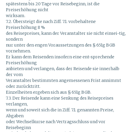
spätestens bis 20 Tage vor Reisebeginn, ist die
Preiserhöhung nicht
wirksam.
7.2. Übersteigt die nach Ziff. 7.1. vorbehaltene
Preiserhöhung 8 %
des Reisepreises, kann der Veranstalter sie nicht einsei-tig,
sondern
nur unter den engen Voraussetzungen des § 651g BGB
vornehmen.
Er kann dem Reisenden insofern eine ent-sprechende
Preiserhöhung
anbieten und verlangen, dass der Reisende sie innerhalb
der vom
Veranstalter bestimmten angemessenen Frist annimmt
oder zurücktritt.
Einzelheiten ergeben sich aus § 651g BGB.
7.3. Der Reisende kann eine Senkung des Reisepreises
verlangen,
wenn und soweit sich die in Ziff. 7.1. genannten Preise,
Abgaben
oder Wechselkurse nach Vertragsschluss und vor
Reisebeginn