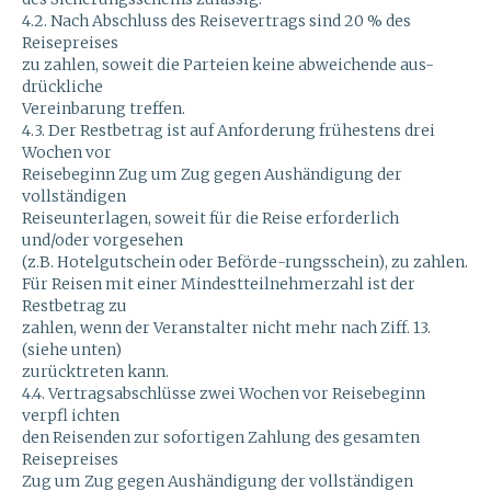
4.2. Nach Abschluss des Reisevertrags sind 20 % des
Reisepreises
zu zahlen, soweit die Parteien keine abweichende aus-
drückliche
Vereinbarung treffen.
4.3. Der Restbetrag ist auf Anforderung frühestens drei
Wochen vor
Reisebeginn Zug um Zug gegen Aushändigung der
vollständigen
Reiseunterlagen, soweit für die Reise erforderlich
und/oder vorgesehen
(z.B. Hotelgutschein oder Beförde-rungsschein), zu zahlen.
Für Reisen mit einer Mindestteilnehmerzahl ist der
Restbetrag zu
zahlen, wenn der Veranstalter nicht mehr nach Ziff. 13.
(siehe unten)
zurücktreten kann.
4.4. Vertragsabschlüsse zwei Wochen vor Reisebeginn
verpfl ichten
den Reisenden zur sofortigen Zahlung des gesamten
Reisepreises
Zug um Zug gegen Aushändigung der vollständigen