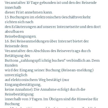
Veranstalter 10 Tage gebunden ist und den der Reisende
innerhalb
dieser Frist annehmen kann.
1.5. Buchungen im elektronischen Geschäftsverkehr
richten sich nach
den Erläuterungen auf unserer Internetseite und den dort
abrufbaren
Reisebedingungen.
1.6. Bei Reiseanmeldungen über Internet bietet der
Reisende dem
Veranstalter den Abschluss des Reisevertrags durch
Betätigung des
Buttons „zahlungspfl ichtig buchen“ verbindlich an. Dem
Kunden
wird der Eingang seiner Buchung (Reisean-meldung)
unverzüglich
auf elektronischem Weg bestätigt (nur
Eingangsbestätigung,
keine Annahme). Die Annahme erfolgt durch die
Reisebestätigung
innerhalb von 3 Tagen. Im Übrigen sind die Hinweise für
Buchung