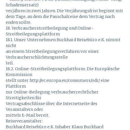
Schadensersatz)
verjähren in zwei Jahren. Die Verjährungsfrist beginnt mit
dem Tage, an dem die Pauschalreise dem Vertrag nach
enden sollte.
18. Verbraucherstreitbeilegung und Online-
Streitbeilegungsplattform
18.1. Unser Unternehmen Burkhard Reisebüro e.K. nimmt
nicht
an einem Streitbeilegungsverfahren vor einer
Verbraucherschlichtungsstelle
teil.
18.2. Online-Streitbeilegungsplattform: Die Europäische
Kommission
stellt unter http://ec.europa.eu/consumers/odr/ eine
Plattform
zur Online-Beilegung verbraucherrechtlicher
Streitigkeiten für
Vertragsabschlüsse über die Internetseite des
Veranstalters oder
mittels E-Mail bereit.
Reiseveranstalter:
Burkhard Reisebüro e.K. Inhaber Klaus Burkhard