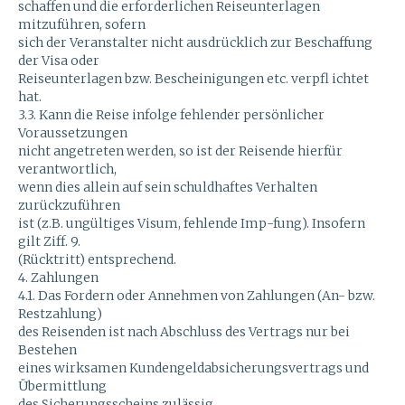
schaffen und die erforderlichen Reiseunterlagen
mitzuführen, sofern
sich der Veranstalter nicht ausdrücklich zur Beschaffung
der Visa oder
Reiseunterlagen bzw. Bescheinigungen etc. verpfl ichtet
hat.
3.3. Kann die Reise infolge fehlender persönlicher
Voraussetzungen
nicht angetreten werden, so ist der Reisende hierfür
verantwortlich,
wenn dies allein auf sein schuldhaftes Verhalten
zurückzuführen
ist (z.B. ungültiges Visum, fehlende Imp-fung). Insofern
gilt Ziff. 9.
(Rücktritt) entsprechend.
4. Zahlungen
4.1. Das Fordern oder Annehmen von Zahlungen (An- bzw.
Restzahlung)
des Reisenden ist nach Abschluss des Vertrags nur bei
Bestehen
eines wirksamen Kundengeldabsicherungsvertrags und
Übermittlung
des Sicherungsscheins zulässig.