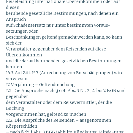
Reiseleistung internationale Übereinkommen oder auf
diesen
beruhende gesetzliche Bestimmungen, nach denen ein
Anspruch
auf Schadensersatz nur unter bestimmten Voraus-
setzungen oder
Beschränkungen geltend gemacht werden kann, so kann
sich der
Veranstalter gegenüber dem Reisenden auf diese
Übereinkommen
und die darauf beruhenden gesetzlichen Bestimmungen
berufen.
16.3. Auf Ziff. 15.7. (Anrechnung von Entschädigungen) wird
verwiesen.
17. Verjährung – Geltendmachung
17.1. Die Ansprüche nach § 651i Abs. 3 Nr. 2., 4. bis 7. BGB sind
gegenüber
dem Veranstalter oder dem Reisevermittler, der die
Buchung
vorgenommen hat, geltend zu machen
17.2. Die Ansprüche des Reisenden – ausgenommen
Körperschäden
– nach § 651i Abs. 3 BGB (Abhilfe, Kündigung, Minde-rung,