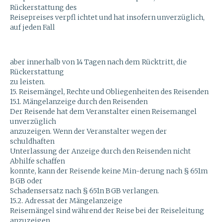
Rückerstattung des
Reisepreises verpfl ichtet und hat insofern unverzüglich,
auf jeden Fall
aber innerhalb von 14 Tagen nach dem Rücktritt, die
Rückerstattung
zu leisten.
15. Reisemängel, Rechte und Obliegenheiten des Reisenden
15.1. Mängelanzeige durch den Reisenden
Der Reisende hat dem Veranstalter einen Reisemangel
unverzüglich
anzuzeigen. Wenn der Veranstalter wegen der
schuldhaften
Unterlassung der Anzeige durch den Reisenden nicht
Abhilfe schaffen
konnte, kann der Reisende keine Min-derung nach § 651m
BGB oder
Schadensersatz nach § 651n BGB verlangen.
15.2. Adressat der Mängelanzeige
Reisemängel sind während der Reise bei der Reiseleitung
anzuzeigen.