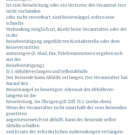
Ist eine Reiseleitung oder ein Vertreter des Veranstal-ters
nicht vorhanden
oder nicht vereinbart, sind Reisemängel, sofern eine
schnelle
Verbindung möglich ist, direkt beim Veranstalter oder der
in der
Reisebestätigung angeführten Kontaktstelle oder dem
Reisevermittler
anzuzeigen (E-Mail, Fax, Telefonnummern ergeben sich
aus der
Reisebestätigung).
15.3. Abhilfeverlangen und Selbstabhilfe
Der Reisende kann Abhilfe verlangen. Der Veranstalter hat
darauf den
Reisemangel zu beseitigen. Adressat des Abhilfever-
langens ist die
Reiseleitung. Im Übrigen gilt Ziff. 15.2. (siehe oben).
Wenn der Veranstalter nicht innerhalb der vom Reisenden
gesetzten
angemessenen Frist abhilft, kann der Reisende selbst
Abhilfe schaffen
und Ersatz der erforderlichen Aufwendungen verlangen.