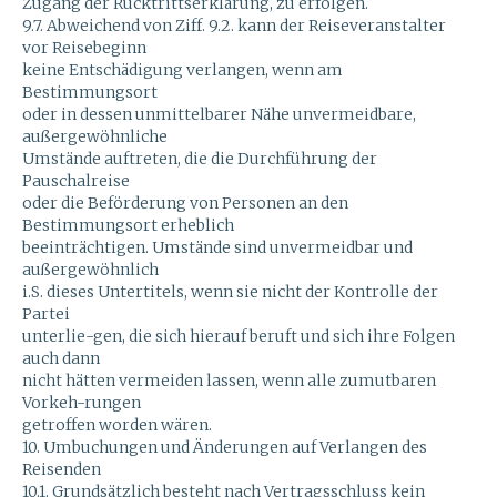
Zugang der Rücktrittserklärung, zu erfolgen.
9.7. Abweichend von Ziff. 9.2. kann der Reiseveranstalter
vor Reisebeginn
keine Entschädigung verlangen, wenn am
Bestimmungsort
oder in dessen unmittelbarer Nähe unvermeidbare,
außergewöhnliche
Umstände auftreten, die die Durchführung der
Pauschalreise
oder die Beförderung von Personen an den
Bestimmungsort erheblich
beeinträchtigen. Umstände sind unvermeidbar und
außergewöhnlich
i.S. dieses Untertitels, wenn sie nicht der Kontrolle der
Partei
unterlie-gen, die sich hierauf beruft und sich ihre Folgen
auch dann
nicht hätten vermeiden lassen, wenn alle zumutbaren
Vorkeh-rungen
getroffen worden wären.
10. Umbuchungen und Änderungen auf Verlangen des
Reisenden
10.1. Grundsätzlich besteht nach Vertragsschluss kein