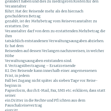
geändert haben und dies zu niedrigeren Kosten für den
Veranstalter
führt. Hat der Reisende mehr als den hiernach
geschuldeten Betrag
gezahlt, ist der Mehrbetrag vom Reiseveranstalter zu
erstatten. Der
Veranstalter darf von dem zu erstattenden Mehrbetrag die
ihm
tatsächlich entstandenen Verwaltungsausgaben abziehen.
Er hat dem
Reisenden auf dessen Verlangen nachzuweisen, in welcher
Höhe
Verwaltungsausgaben entstanden sind.
8. Vertragsübertragung – Ersatzreisende
8.1. Der Reisende kann innerhalb einer angemessenen
Frist, in jedem
Fall bei Zugang nicht später als sieben Tage vor Reise-
beginn in
Papierform, durch E-Mail, Fax, SMS etc. erklären, dass statt
seiner
ein Dritter in die Rechte und Pfl ichten aus dem
Pauschalreisevertrag
eintritt.