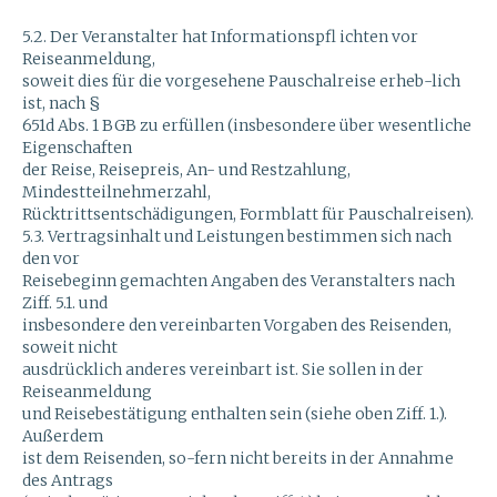
5.2. Der Veranstalter hat Informationspfl ichten vor
Reiseanmeldung,
soweit dies für die vorgesehene Pauschalreise erheb-lich
ist, nach §
651d Abs. 1 BGB zu erfüllen (insbesondere über wesentliche
Eigenschaften
der Reise, Reisepreis, An- und Restzahlung,
Mindestteilnehmerzahl,
Rücktrittsentschädigungen, Formblatt für Pauschalreisen).
5.3. Vertragsinhalt und Leistungen bestimmen sich nach
den vor
Reisebeginn gemachten Angaben des Veranstalters nach
Ziff. 5.1. und
insbesondere den vereinbarten Vorgaben des Reisenden,
soweit nicht
ausdrücklich anderes vereinbart ist. Sie sollen in der
Reiseanmeldung
und Reisebestätigung enthalten sein (siehe oben Ziff. 1.).
Außerdem
ist dem Reisenden, so-fern nicht bereits in der Annahme
des Antrags