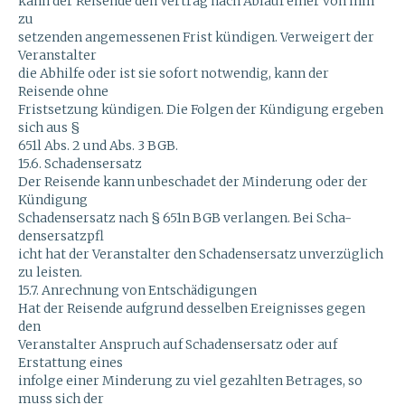
kann der Reisende den Vertrag nach Ablauf einer von ihm
zu
setzenden angemessenen Frist kündigen. Verweigert der
Veranstalter
die Abhilfe oder ist sie sofort notwendig, kann der
Reisende ohne
Fristsetzung kündigen. Die Folgen der Kündigung ergeben
sich aus §
651l Abs. 2 und Abs. 3 BGB.
15.6. Schadensersatz
Der Reisende kann unbeschadet der Minderung oder der
Kündigung
Schadensersatz nach § 651n BGB verlangen. Bei Scha-
densersatzpfl
icht hat der Veranstalter den Schadensersatz unverzüglich
zu leisten.
15.7. Anrechnung von Entschädigungen
Hat der Reisende aufgrund desselben Ereignisses gegen
den
Veranstalter Anspruch auf Schadensersatz oder auf
Erstattung eines
infolge einer Minderung zu viel gezahlten Betrages, so
muss sich der