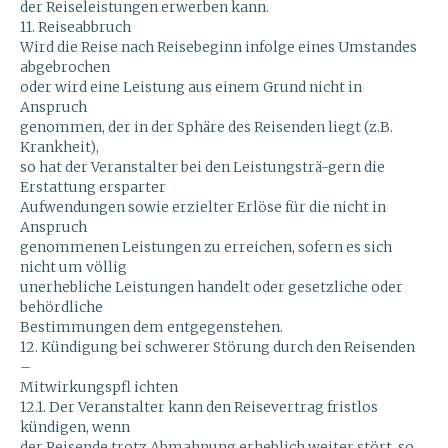
der Reiseleistungen erwerben kann.
11. Reiseabbruch
Wird die Reise nach Reisebeginn infolge eines Umstandes
abgebrochen
oder wird eine Leistung aus einem Grund nicht in
Anspruch
genommen, der in der Sphäre des Reisenden liegt (z.B.
Krankheit),
so hat der Veranstalter bei den Leistungsträ-gern die
Erstattung ersparter
Aufwendungen sowie erzielter Erlöse für die nicht in
Anspruch
genommenen Leistungen zu erreichen, sofern es sich
nicht um völlig
unerhebliche Leistungen handelt oder gesetzliche oder
behördliche
Bestimmungen dem entgegenstehen.
12. Kündigung bei schwerer Störung durch den Reisenden
–
Mitwirkungspfl ichten
12.1. Der Veranstalter kann den Reisevertrag fristlos
kündigen, wenn
der Reisende trotz Abmahnung erheblich weiter stört, so