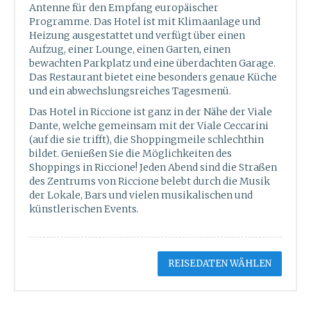
Antenne für den Empfang europäischer
Programme. Das Hotel ist mit Klimaanlage und
Heizung ausgestattet und verfügt über einen
Aufzug, einer Lounge, einen Garten, einen
bewachten Parkplatz und eine überdachten Garage.
Das Restaurant bietet eine besonders genaue Küche
und ein abwechslungsreiches Tagesmenü.
Das Hotel in Riccione ist ganz in der Nähe der Viale
Dante, welche gemeinsam mit der Viale Ceccarini
(auf die sie trifft), die Shoppingmeile schlechthin
bildet. Genießen Sie die Möglichkeiten des
Shoppings in Riccione! Jeden Abend sind die Straßen
des Zentrums von Riccione belebt durch die Musik
der Lokale, Bars und vielen musikalischen und
künstlerischen Events.
REISEDATEN WÄHLEN