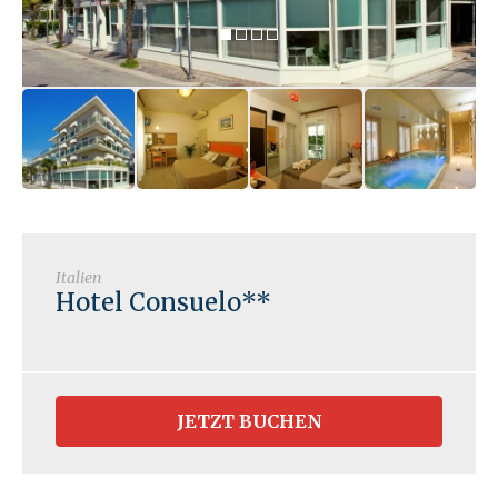
Italien
Hotel Consuelo**
JETZT BUCHEN