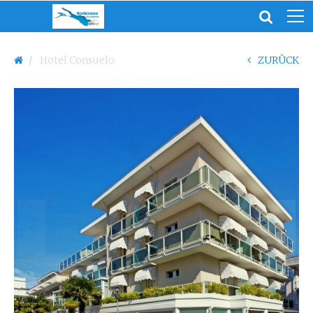
Hotel Consuelo
ZURÜCK