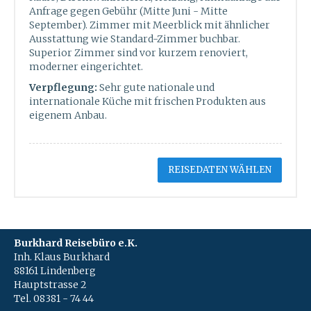
Anfrage gegen Gebühr (Mitte Juni - Mitte
September). Zimmer mit Meerblick mit ähnlicher
Ausstattung wie Standard-Zimmer buchbar.
Superior Zimmer sind vor kurzem renoviert,
moderner eingerichtet.
Verpflegung:
Sehr gute nationale und
internationale Küche mit frischen Produkten aus
eigenem Anbau.
REISEDATEN WÄHLEN
Burkhard Reisebüro e.K.
Inh. Klaus Burkhard
88161 Lindenberg
Hauptstrasse 2
Tel. 08381 - 74 44