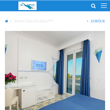
Hotel Villa Miralisa***
ZURÜCK